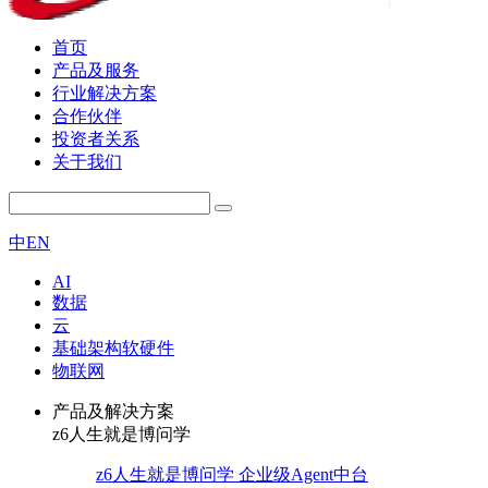
首页
产品及服务
行业解决方案
合作伙伴
投资者关系
关于我们
中
EN
AI
数据
云
基础架构软硬件
物联网
产品及解决方案
z6人生就是博问学
z6人生就是博问学 企业级Agent中台