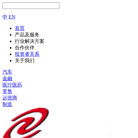
中
EN
首页
产品及服务
行业解决方案
合作伙伴
投资者关系
关于我们
汽车
金融
医疗医药
零售
运营商
制造